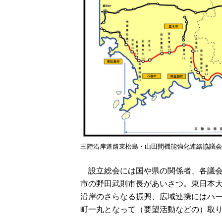
三陸沿岸道路東松島・山田間機能強化連絡協議会
設立総会には国や県の関係者、各議会
市の野田武則市長があいさつ。東日本
沿岸のさらなる振興、広域連携にはハー
町一丸となって（要望活動などの）取