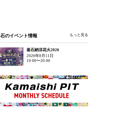
もっと見る
釜石のイベント情報
釜石納涼花火2026
2026年8月11日
19:00〜20:00