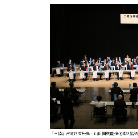
「三陸沿岸道路東松島・山田間機能強化連絡協