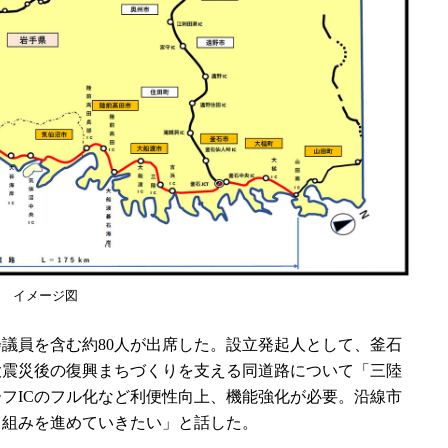
 イメージ図
議員を含む約80人が出席した。設立発起人として、釜石
大震災後の復興まちづくりを支える同道路について「三陸
フICのフル化など利便性向上、機能強化が必要。沿線市
り組みを進めていきたい」と話した。