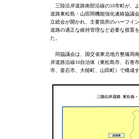
三陸沿岸道路南部沿線の10市町が、
道路東松島・山田間機能強化連絡協議会」
立総会が開かれ、主要箇所のハーフイン
道路の適正な維持管理など必要な措置
た。
同協議会は、国交省東北地方整備局南
岸道路沿線10自治体（東松島市、石巻
市、釜石市、大槌町、山田町）で構成