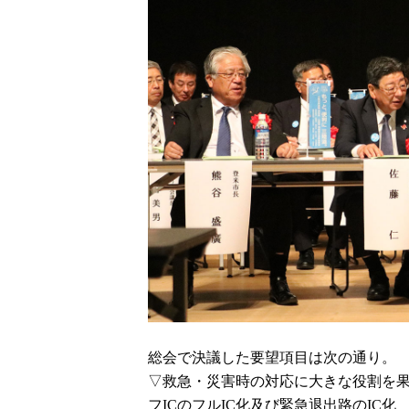
総会で決議した要望項目は次の通り。
▽救急・災害時の対応に大きな役割を
フICのフルIC化及び緊急退出路のIC化