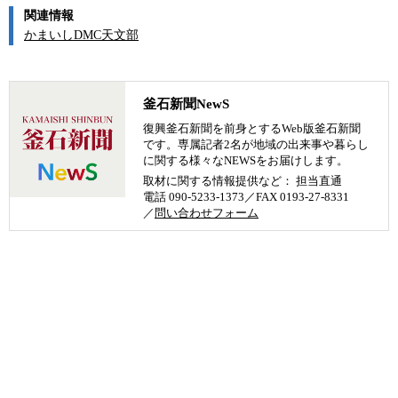
関連情報
かまいしDMC天文部
釜石新聞NewS
復興釜石新聞を前身とするWeb版釜石新聞
です。専属記者2名が地域の出来事や暮らし
に関する様々なNEWSをお届けします。
取材に関する情報提供など： 担当直通
電話 090-5233-1373／FAX 0193-27-8331
／
問い合わせフォーム