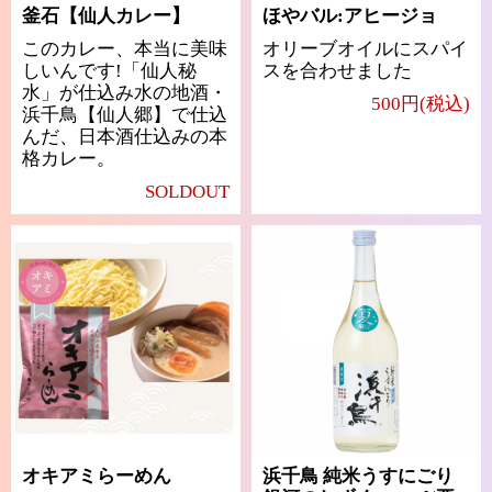
釜石【仙人カレー】
ほやバル:アヒージョ
このカレー、本当に美味
オリーブオイルにスパイ
しいんです!「仙人秘
スを合わせました
水」が仕込み水の地酒・
500円(税込)
浜千鳥【仙人郷】で仕込
んだ、日本酒仕込みの本
格カレー。
SOLDOUT
オキアミらーめん
浜千鳥 純米うすにごり