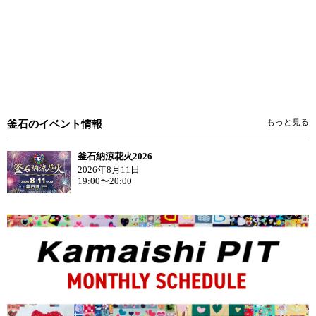
もっと見る
釜石のイベント情報
釜石納涼花火2026
2026年8月11日
19:00〜20:00