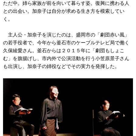
ただ中。姉ら家族が前を向いて暮らす姿。復興に携わる人
との出会い。加奈子は自分が求める生き方を模索してい
く。
主人公・加奈子を演じたのは、盛岡市の「劇団赤い風」
の若手役者で、今年から釜石市のケーブルテレビ局で働く
久保綾愛さん。釜石からは２０１５年に「劇団もしょこ
む」を旗揚げし、市内外で公演活動を行う小笠原景子さん
も出演し、加奈子の姉役などでその実力を発揮した。