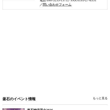
電話 090-5233-1373／FAX 0193-27-8331
／
問い合わせフォーム
もっと見る
釜石のイベント情報