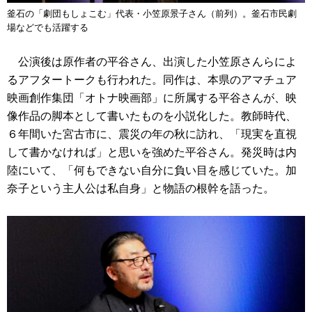
釜石の「劇団もしょこむ」代表・小笠原景子さん（前列）。釜石市民劇
場などでも活躍する
公演後は原作者の平谷さん、出演した小笠原さんらによ
るアフタートークも行われた。同作は、本県のアマチュア
映画創作集団「オトナ映画部」に所属する平谷さんが、映
像作品の脚本として書いたものを小説化した。教師時代、
６年間いた宮古市に、震災の年の秋に訪れ、「現実を直視
して書かなければ」と思いを強めた平谷さん。発災時は内
陸にいて、「何もできない自分に負い目を感じていた。加
奈子という主人公は私自身」と物語の根幹を語った。