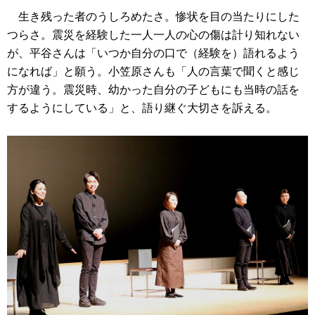
生き残った者のうしろめたさ。惨状を目の当たりにした
つらさ。震災を経験した一人一人の心の傷は計り知れない
が、平谷さんは「いつか自分の口で（経験を）語れるよう
になれば」と願う。小笠原さんも「人の言葉で聞くと感じ
方が違う。震災時、幼かった自分の子どもにも当時の話を
するようにしている」と、語り継ぐ大切さを訴える。