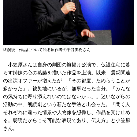
終演後、作品について語る原作者の平谷美樹さん
小笠原さんは自身の劇団の旗揚げ公演で、仮設住宅に暮
らす姉妹の心の葛藤を描いた作品を上演。以来、震災関連
の出演オファーが増えたが、「その都度、ためらうことが
多かった」。被災地にいるが、無事だった自分。「みんな
の気持ちに寄り添えないのではないか…」。迷いながらの
活動の中、朗読劇という新たな手法と出会った。「聞く人
それぞれに違った情景や人物像を想像し、作品を受け止め
る。朗読だからこそ可能な表現であり、伝え方」と小笠原
さん。