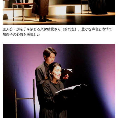
主人公・加奈子を演じる久保綾愛さん（前列左）。豊かな声色と表情で
加奈子の心情を表現した