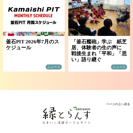
釜石PIT 2026年7月のス
「釜石艦砲」学ぶ 紙芝
ケジュール
居、体験者の生の声に
戦後生まれ「平和」「思
い」語り継ぐ
ニュース
ニュース
ページの上へ戻る