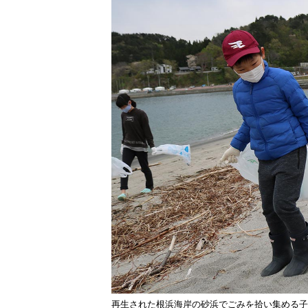
再生された根浜海岸の砂浜でごみを拾い集める子