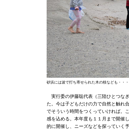
砂浜には波で打ち寄せられた木の枝なども・・・
実行委の伊藤聡代表（三陸ひとつなぎ
た。今は子どもだけの力で自然と触れ
でそういう時間をつくっていければ。
感を込める。本年度も１１月まで開催
的に開催し、ニーズなどを探っていく