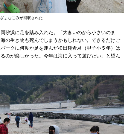
ざまなごみが回収された
同砂浜に足を踏み入れた。「大きいのから小さいのま
と海の生き物も死んでしまうかもしれない。できるだけご
同パークに何度か足を運んだ松田翔希君（甲子小５年）は
するのが楽しかった。今年は海に入って遊びたい」と望ん