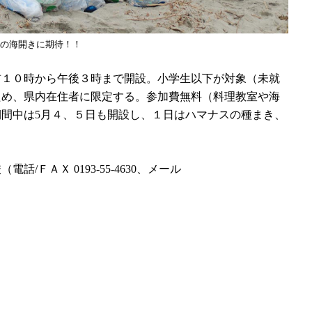
の海開きに期待！！
１０時から午後３時まで開設。小学生以下が対象（未就
ため、県内在住者に限定する。参加費無料（料理教室や海
間中は5月４、５日も開設し、１日はハマナスの種まき、
ＦＡＸ 0193-55-4630、メール