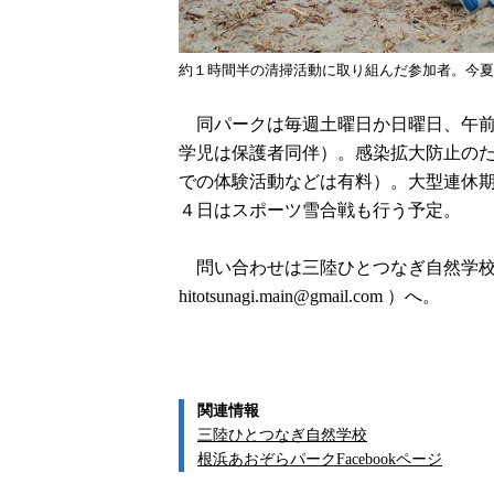
約１時間半の清掃活動に取り組んだ参加者。今夏
同パークは毎週土曜日か日曜日、午前
学児は保護者同伴）。感染拡大防止の
での体験活動などは有料）。大型連休期
４日はスポーツ雪合戦も行う予定。
問い合わせは三陸ひとつなぎ自然学校（電話/
hitotsunagi.main@gmail.com ）へ。
関連情報
三陸ひとつなぎ自然学校
根浜あおぞらパークFacebookページ