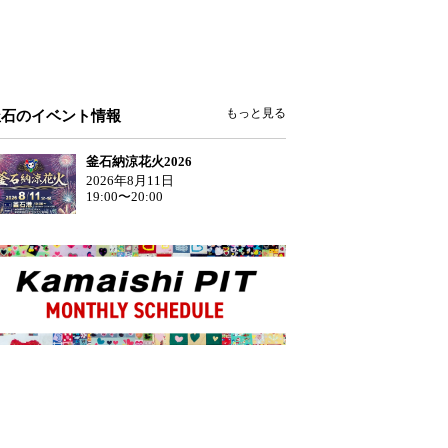
もっと見る
釜石のイベント情報
釜石納涼花火2026
2026年8月11日
19:00〜20:00