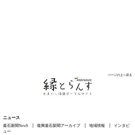
ページの上へ戻る
ニュース
釜石新聞NewS
復興釜石新聞アーカイブ
地域情報
インタビ
ュー