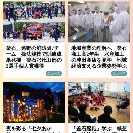
釜石、遠野の消防団7チ
地域産業の理解へ 釜石
ーム 操法競技で訓練成
商工高2年生 水産加工
果発揮 釜石7分団1部の
の津田商店を見学 地域
2選手個人賞獲得
経済支える企業姿勢学ぶ
ニュース
ニュース
夜を彩る「七夕あか
「釜石艦砲」学ぶ 紙芝