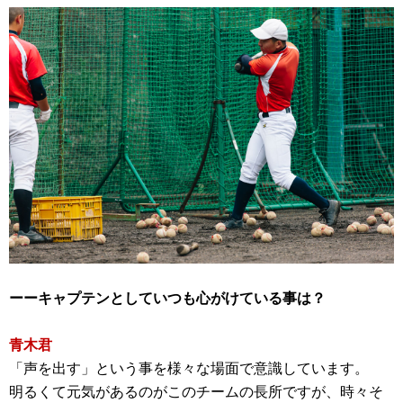
ーーキャプテンとしていつも心がけている事は？
青木君
「声を出す」という事を様々な場面で意識しています。
明るくて元気があるのがこのチームの長所ですが、時々そ