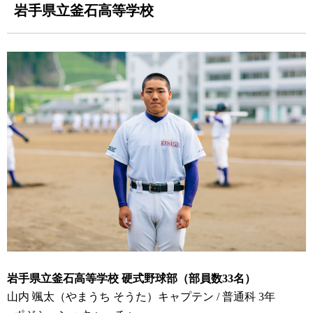
岩手県立釜石高等学校
岩手県立釜石高等学校 硬式野球部（部員数33名）
山内 颯太（やまうち そうた）キャプテン / 普通科 3年