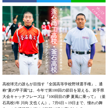
高校球児の誰もが目指す『全国高等学校野球選手権』、通
称“夏の甲子園”は、今年で第100回の節目を迎える。岩手県
大会キャッチフレーズは『100回目の夢 夏風に乗って』（釜
石高校1年 川向 文也くん）。7月6日～19日まで、憧れの舞