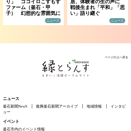
り」 ココイロこすもす
居、体験者の生の声に
ファーム（釜石・甲
戦後生まれ「平和」「思
子） 幻想的な雰囲気に
い」語り継ぐ
ニュース
ニュース
ページの上へ戻る
ニュース
釜石新聞NewS
復興釜石新聞アーカイブ
地域情報
インタビ
ュー
イベント
釜石市内のイベント情報