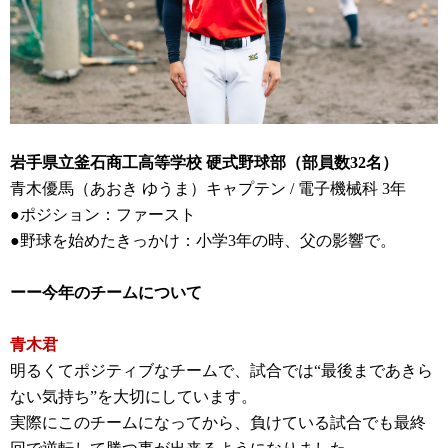
岩手県立釜石商工高等学校 硬式野球部（部員数32名）
青木優馬（あおき ゆうま）キャプテン / 電子機械科 3年
●ポジション：ファースト
●野球を始めたきっかけ：小学3年の時、父の影響で。
ーー今年のチームについて
青木君
明るくてポジティブなチームで、試合では“最後まであきら
ない気持ち”を大切にしています。
実際にこのチームになってから、負けている試合でも最終