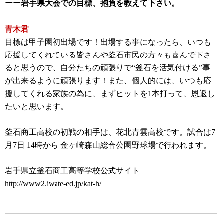
ーー岩手県大会での目標、抱負を教えて下さい。
青木君
目標は甲子園初出場です！出場する事になったら、いつも
応援してくれている皆さんや釜石市民の方々も喜んで下さ
ると思うので、自分たちの頑張りで“釜石を活気付ける”事
が出来るように頑張ります！また、個人的には、いつも応
援してくれる家族の為に、まずヒットを1本打って、恩返し
たいと思います。
釜石商工高校の初戦の相手は、花北青雲高校です。試合は7
月7日 14時から 金ヶ崎森山総合公園野球場で行われます。
岩手県立釜石商工高等学校公式サイト
http://www2.iwate-ed.jp/kat-h/