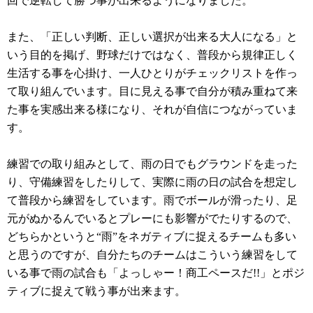
回で逆転して勝つ事が出来るようになりました。
また、「正しい判断、正しい選択が出来る大人になる」と
いう目的を掲げ、野球だけではなく、普段から規律正しく
生活する事を心掛け、一人ひとりがチェックリストを作っ
て取り組んでいます。目に見える事で自分が積み重ねて来
た事を実感出来る様になり、それが自信につながっていま
す。
練習での取り組みとして、雨の日でもグラウンドを走った
り、守備練習をしたりして、実際に雨の日の試合を想定し
て普段から練習をしています。雨でボールが滑ったり、足
元がぬかるんでいるとプレーにも影響がでたりするので、
どちらかというと“雨”をネガティブに捉えるチームも多い
と思うのですが、自分たちのチームはこういう練習をして
いる事で雨の試合も「よっしゃー！商工ペースだ!!」とポジ
ティブに捉えて戦う事が出来ます。