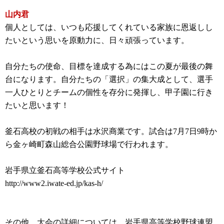
山内君
個人としては、いつも応援してくれている家族に恩返しし
たいという思いを原動力に、日々頑張っています。
自分たちの使命、目標を達成する為にはこの夏が最後の舞
台になります。自分たちの「選択」の集大成として、選手
一人ひとりとチームの個性を存分に発揮し、甲子園に行き
たいと思います！
釜石高校の初戦の相手は水沢商業です。試合は7月7日9時か
ら金ヶ崎町森山総合公園野球場で行われます。
岩手県立釜石高等学校公式サイト
http://www2.iwate-ed.jp/kas-h/
その他、大会の詳細については、岩手県高等学校野球連盟