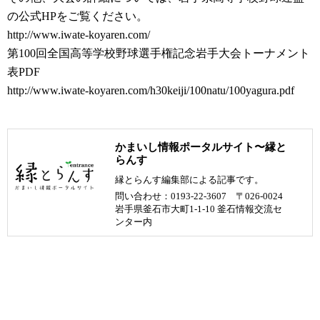
の公式HPをご覧ください。
http://www.iwate-koyaren.com/
第100回全国高等学校野球選手権記念岩手大会トーナメント
表PDF
http://www.iwate-koyaren.com/h30keiji/100natu/100yagura.pdf
かまいし情報ポータルサイト〜縁と
らんす
縁とらんす編集部による記事です。
問い合わせ：0193-22-3607 〒026-0024
岩手県釜石市大町1-1-10 釜石情報交流セ
ンター内