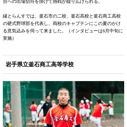
台への出場切符を掛けて熱戦が繰り広げられる。
縁とらんすでは、釜石市の二校、釜石高校と釜石商工高校
の硬式野球部を代表し、両校のキャプテンにこの夏のかけ
る意気込みを伺って来ました。（インタビューは6月中旬に
実施）
岩手県立釜石商工高等学校