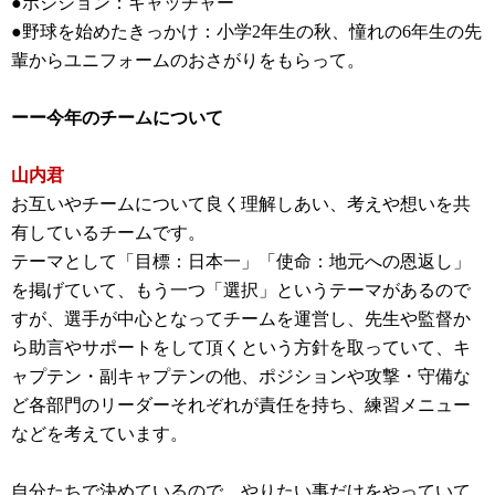
●ポジション：キャッチャー
●野球を始めたきっかけ：小学2年生の秋、憧れの6年生の先
輩からユニフォームのおさがりをもらって。
ーー今年のチームについて
山内君
お互いやチームについて良く理解しあい、考えや想いを共
有しているチームです。
テーマとして「目標：日本一」「使命：地元への恩返し」
を掲げていて、もう一つ「選択」というテーマがあるので
すが、選手が中心となってチームを運営し、先生や監督か
ら助言やサポートをして頂くという方針を取っていて、キ
ャプテン・副キャプテンの他、ポジションや攻撃・守備な
ど各部門のリーダーそれぞれが責任を持ち、練習メニュー
などを考えています。
自分たちで決めているので、やりたい事だけをやっていて