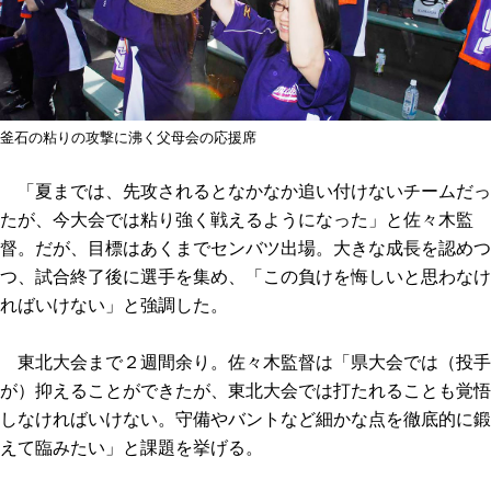
釜石の粘りの攻撃に沸く父母会の応援席
「夏までは、先攻されるとなかなか追い付けないチームだっ
たが、今大会では粘り強く戦えるようになった」と佐々木監
督。だが、目標はあくまでセンバツ出場。大きな成長を認めつ
つ、試合終了後に選手を集め、「この負けを悔しいと思わなけ
ればいけない」と強調した。
東北大会まで２週間余り。佐々木監督は「県大会では（投手
が）抑えることができたが、東北大会では打たれることも覚悟
しなければいけない。守備やバントなど細かな点を徹底的に鍛
えて臨みたい」と課題を挙げる。