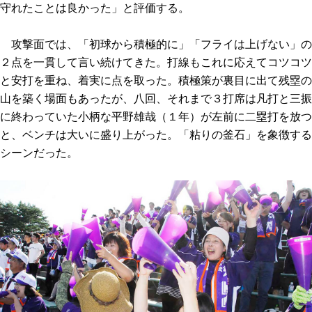
守れたことは良かった」と評価する。
攻撃面では、「初球から積極的に」「フライは上げない」の
２点を一貫して言い続けてきた。打線もこれに応えてコツコツ
と安打を重ね、着実に点を取った。積極策が裏目に出て残塁の
山を築く場面もあったが、八回、それまで３打席は凡打と三振
に終わっていた小柄な平野雄哉（１年）が左前に二塁打を放つ
と、ベンチは大いに盛り上がった。「粘りの釜石」を象徴する
シーンだった。