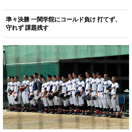
準々決勝 一関学院にコールド負け 打てず、
守れず 課題残す