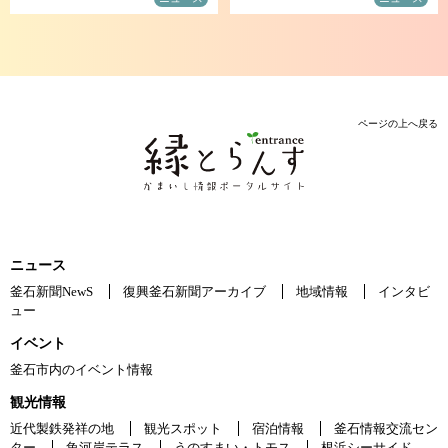
ページの上へ戻る
ニュース
釜石新聞NewS
復興釜石新聞アーカイブ
地域情報
インタビ
ュー
イベント
釜石市内のイベント情報
観光情報
近代製鉄発祥の地
観光スポット
宿泊情報
釜石情報交流セン
ター
魚河岸テラス
うのすまい・トモス
根浜シーサイド