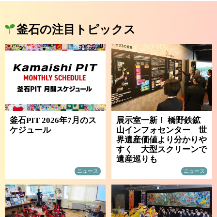
釜石の注目トピックス
釜石PIT 2026年7月のス
展示室一新！ 橋野鉄鉱
ケジュール
山インフォセンター 世
界遺産価値より分かりや
すく 大型スクリーンで
遺産巡りも
ニュース
ニュース