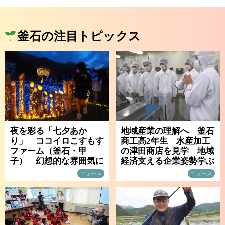
釜石の注目トピックス
夜を彩る「七夕あか
地域産業の理解へ 釜石
り」 ココイロこすもす
商工高2年生 水産加工
ファーム（釜石・甲
の津田商店を見学 地域
子） 幻想的な雰囲気に
経済支える企業姿勢学ぶ
ニュース
ニュース