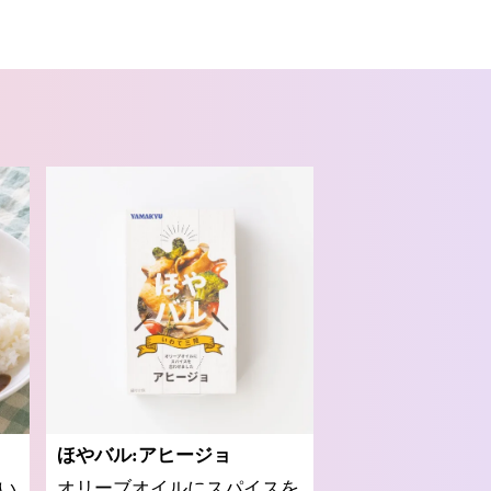
ほやバル:アヒージョ
い
オリーブオイルにスパイスを