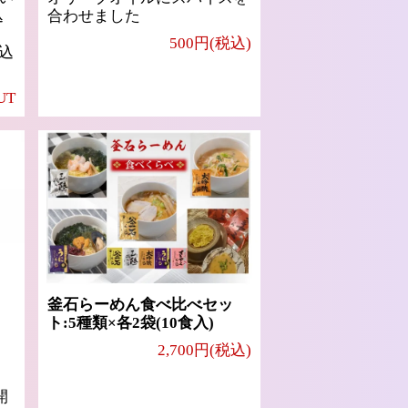
込
合わせました
500円(税込)
込
UT
釜石らーめん食べ比べセッ
ト:5種類×各2袋(10食入)
2,700円(税込)
開