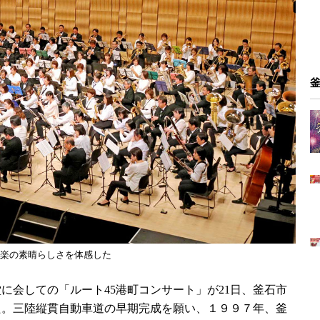
楽の素晴らしさを体感した
会しての「ルート45港町コンサート」が21日、釜石市
た。三陸縦貫自動車道の早期完成を願い、１９９７年、釜