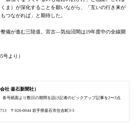
たくま）が深化することを願いながら、「互いの行き来が
にもつながれば」と期待した。
整備が進む三陸道。宮古―気仙沼間は19年度中の全線開
85号より）
会社 釜石新聞社）
、各号紙面より数日の期間を設け記者のピックアップ記事を2〜3点
4713 〒026-0044 岩手県釜石市住吉町3-3