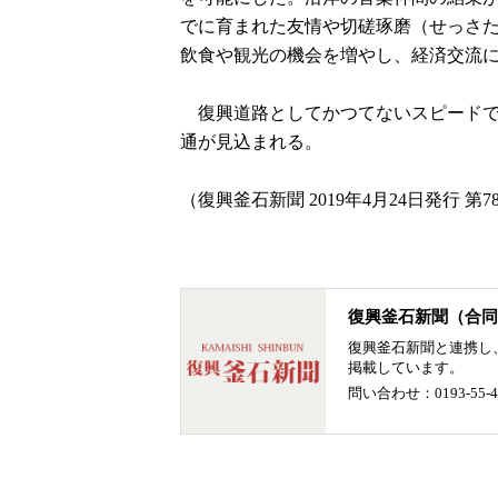
でに育まれた友情や切磋琢磨（せっさ
飲食や観光の機会を増やし、経済交流
復興道路としてかつてないスピードで
通が見込まれる。
（復興釜石新聞 2019年4月24日発行 第7
復興釜石新聞（合同
復興釜石新聞と連携し
掲載しています。
問い合わせ：0193-55-