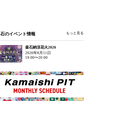
もっと見る
釜石のイベント情報
釜石納涼花火2026
2026年8月11日
19:00〜20:00