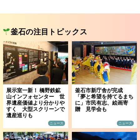
釜石の注目トピックス
展示室一新！ 橋野鉄鉱
釜石市新庁舎が完成
山インフォセンター 世
「夢と希望を持てるまち
界遺産価値より分かりや
に」市民有志、絵画寄
すく 大型スクリーンで
贈 見学会も
遺産巡りも
ニュース
ニュース