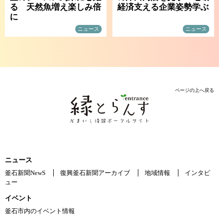
る 天然魚増え楽しみ倍
経済支える企業姿勢学ぶ
に
ニュース
ニュース
ページの上へ戻る
ニュース
釜石新聞NewS
復興釜石新聞アーカイブ
地域情報
インタビ
ュー
イベント
釜石市内のイベント情報