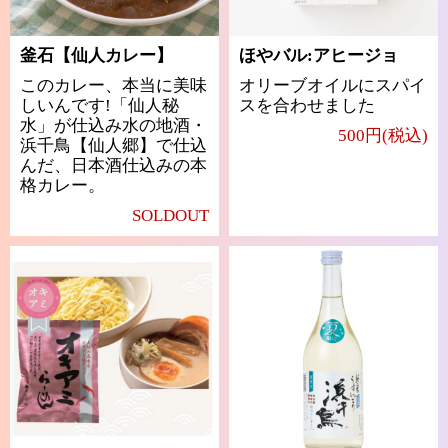
釜石【仙人カレー】
ほやバル:アヒージョ
このカレー、本当に美味
オリーブオイルにスパイ
しいんです!「仙人秘
スを合わせました
水」が仕込み水の地酒・
500円(税込)
浜千鳥【仙人郷】で仕込
んだ、日本酒仕込みの本
格カレー。
SOLDOUT