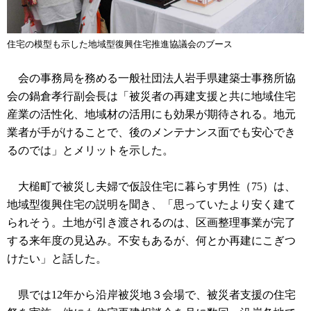
住宅の模型も示した地域型復興住宅推進協議会のブース
会の事務局を務める一般社団法人岩手県建築士事務所協
会の鍋倉孝行副会長は「被災者の再建支援と共に地域住宅
産業の活性化、地域材の活用にも効果が期待される。地元
業者が手がけることで、後のメンテナンス面でも安心でき
るのでは」とメリットを示した。
大槌町で被災し夫婦で仮設住宅に暮らす男性（75）は、
地域型復興住宅の説明を聞き、「思っていたより安く建て
られそう。土地が引き渡されるのは、区画整理事業が完了
する来年度の見込み。不安もあるが、何とか再建にこぎつ
けたい」と話した。
県では12年から沿岸被災地３会場で、被災者支援の住宅