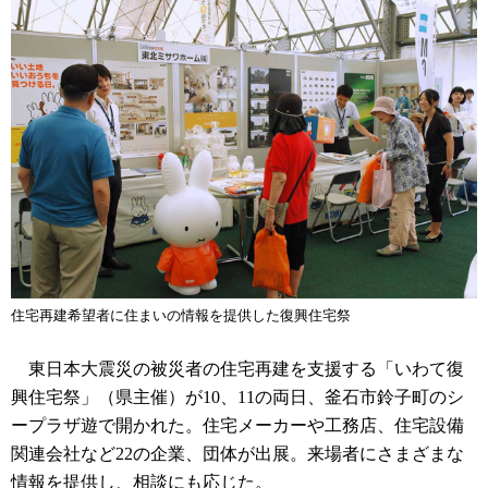
住宅再建希望者に住まいの情報を提供した復興住宅祭
東日本大震災の被災者の住宅再建を支援する「いわて復
興住宅祭」（県主催）が10、11の両日、釜石市鈴子町のシ
ープラザ遊で開かれた。住宅メーカーや工務店、住宅設備
関連会社など22の企業、団体が出展。来場者にさまざまな
情報を提供し、相談にも応じた。