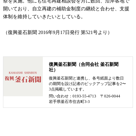
祭を実施。他にも住宅再建相談会を月に数回、沿岸各地で
開いており、自立再建の補助金制度の継続と合わせ、支援
体制を維持していきたいとしている。
（復興釜石新聞 2016年9月17日発行 第521号より）
復興釜石新聞（合同会社 釜石新聞
社）
復興釜石新聞と連携し、各号紙面より数日
の期間を設け記者のピックアップ記事を2〜
3点掲載しています。
問い合わせ：0193-55-4713 〒026-0044
岩手県釜石市住吉町3-3