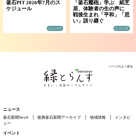
釜石PIT 2026年7月のス
「釜石艦砲」学ぶ 紙芝
ケジュール
居、体験者の生の声に
戦後生まれ「平和」「思
い」語り継ぐ
ニュース
ニュース
ページの上へ戻る
ニュース
釜石新聞NewS
復興釜石新聞アーカイブ
地域情報
インタビ
ュー
イベント