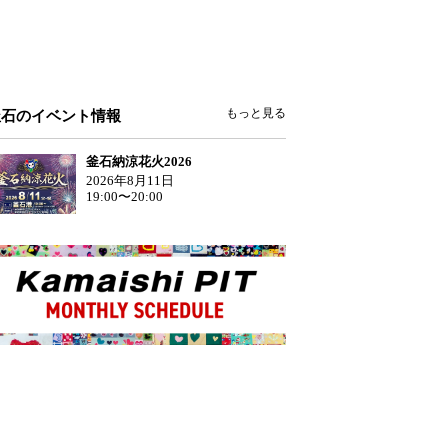
もっと見る
釜石のイベント情報
釜石納涼花火2026
2026年8月11日
19:00〜20:00