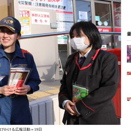
びかける広報活動＝19日