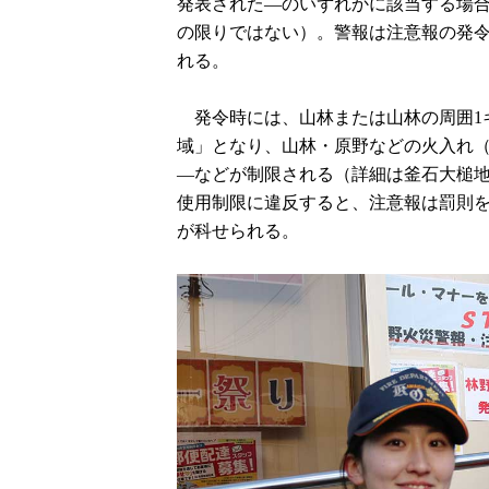
発表された―のいずれかに該当する場
の限りではない）。警報は注意報の発
れる。
発令時には、山林または山林の周囲1
域」となり、山林・原野などの火入れ
―などが制限される（詳細は釜石大槌
使用制限に違反すると、注意報は罰則を
が科せられる。