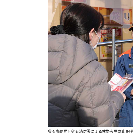
釜石郵便局と釜石消防署による林野火災防止を呼