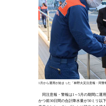
1月から運用が始まった「林野火災注意報・同警
同注意報・警報は1～5月の期間に運用
かつ前30日間の合計降水量が30ミリ以