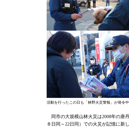
活動を行ったこの日も「林野火災警報」が発令中
同市の大規模山林火災は2008年の唐丹
８日同～22日同）での火災が記憶に新