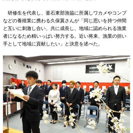
研修生を代表し、釜石東部漁協に所属しワカメやコンブ
などの養殖業に携わる久保翼さんが「同じ思いを持つ仲間
と互いに刺激し合い、共に成長し、地域に認められる漁業
者になるため精いっぱい努力する。近い将来、漁業の担い
手として地域に貢献したい」と決意を述べた。