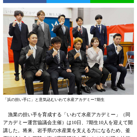
「浜の担い手に」と意気込むいわて水産アカデミー7期生
漁業の担い手を育成する「いわて水産アカデミー」（同
アカデミー運営協議会主催）は10日、7期生10人を迎えて開
講した。将来、岩手県の水産業を支える力になるため、釜