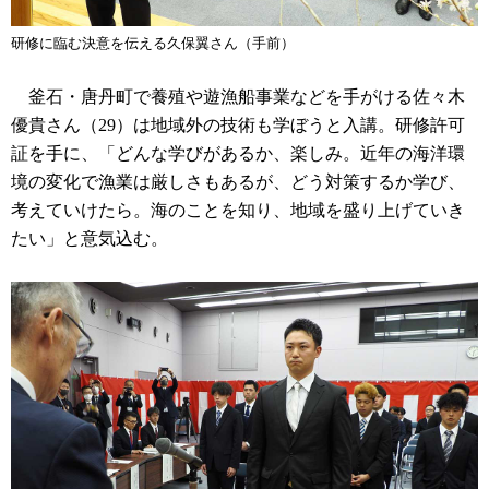
研修に臨む決意を伝える久保翼さん（手前）
釜石・唐丹町で養殖や遊漁船事業などを手がける佐々木
優貴さん（29）は地域外の技術も学ぼうと入講。研修許可
証を手に、「どんな学びがあるか、楽しみ。近年の海洋環
境の変化で漁業は厳しさもあるが、どう対策するか学び、
考えていけたら。海のことを知り、地域を盛り上げていき
たい」と意気込む。