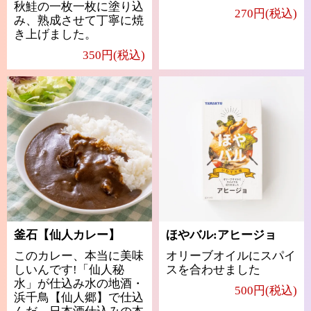
秋鮭の一枚一枚に塗り込
270円(税込)
み、熟成させて丁寧に焼
き上げました。
350円(税込)
釜石【仙人カレー】
ほやバル:アヒージョ
このカレー、本当に美味
オリーブオイルにスパイ
しいんです!「仙人秘
スを合わせました
水」が仕込み水の地酒・
500円(税込)
浜千鳥【仙人郷】で仕込