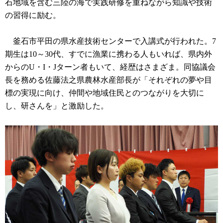
石地域を含む三陸の海で実践研修を重ねながら知識や技術
の習得に励む。
釜石市平田の県水産技術センターで入講式が行われた。7
期生は10～30代、すでに漁業に携わる人もいれば、県内外
からのU・I・Jターン者もいて、経歴はさまざま。同協議会
長を務める佐藤法之県農林水産部長が「それぞれの夢や目
標の実現に向け、仲間や地域住民とのつながりを大切に
し、研さんを」と激励した。