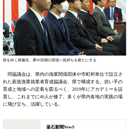
前を向く研修生。夢や目標の実現へ気持ちを新たにする
同協議会は、県内の漁業関係団体や市町村単位で設立さ
れた新規漁業就業者育成協議会、県で構成する。担い手の
育成と地域への定着を図るべく、2019年にアカデミーを設
置し、これまでに46人が修了。多くが県内各地の実践の場
に飛び立ち、活躍している。
釜石新聞NewS