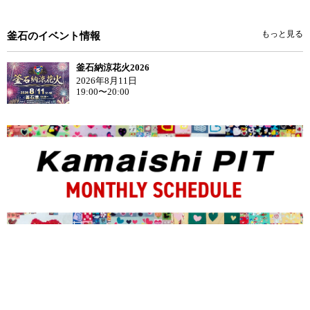
もっと見る
釜石のイベント情報
釜石納涼花火2026
2026年8月11日
19:00〜20:00