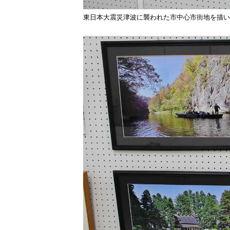
東日本大震災津波に襲われた市中心市街地を描い