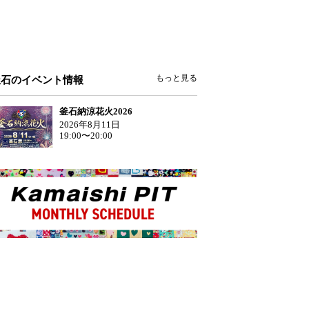
もっと見る
釜石のイベント情報
釜石納涼花火2026
2026年8月11日
19:00〜20:00