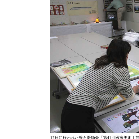
17日に行われた釜石医師会「第41回医家美術工