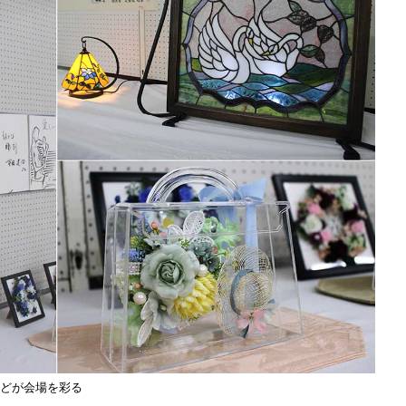
どが会場を彩る