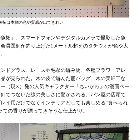
ル魚拓は本物の色や質感が出てきれい
魚拓」。スマートフォンやデジタルカメラで撮影した魚
会員医師が釣り上げた1メートル超えのタチウオが色や大
る。
ンドグラス、レースや毛糸の編み物、各種フラワーアレ
作品が見られた。木の皮で編んだ籠バッグ、木の実細工な
ター（現X）発の人気キャラクター「ちいかわ」の漫画ペー
一針でつないだ線の美しさに驚かされる。パン屋の店頭で
レイ用だけでなくインテリアとしても楽しめる“食べられ
たての香りが漂ってきそうな仕上がり。