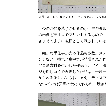
体長1メートル18センチ！ タチウオのデジタ
今の時代を感じさせるのが「デジタル
の画像を実寸大でプリントするもので、
きさそのままに魚拓として残されてい
細かな手仕事が光る作品も多数。ステ
ンジなど、根気と集中力が発揮された
ど自然素材を生かした作品も。ツイッ
ジを刺しゅうで再現した作品は、一針
見られる飾りパンもお目見え。ディスプ
ないパン”は実際の食材で作られ、焼き