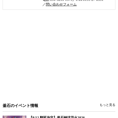
／
問い合わせフォーム
もっと見る
釜石のイベント情報
【8/12 順延決定】釜石納涼花火2026