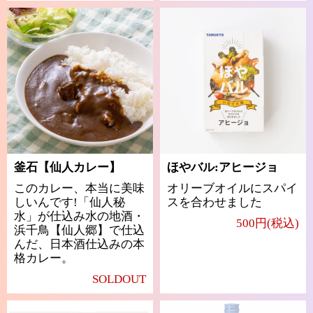
釜石【仙人カレー】
ほやバル:アヒージョ
このカレー、本当に美味
オリーブオイルにスパイ
しいんです!「仙人秘
スを合わせました
水」が仕込み水の地酒・
500円(税込)
浜千鳥【仙人郷】で仕込
んだ、日本酒仕込みの本
格カレー。
SOLDOUT