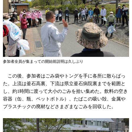
参加者全員が集まっての開始前説明は久しぶり
この後、参加者はごみ袋やトングを手に各所に散らばっ
た。上流は釜石高裏、下流は県立釜石病院裏までを範囲と
し、約1時間に渡って大小のごみを拾い集めた。飲料の空き
容器（缶、瓶、ペットボトル）、たばこの吸い殻、金属や
プラスチックの廃材などさまざまなごみを回収した。