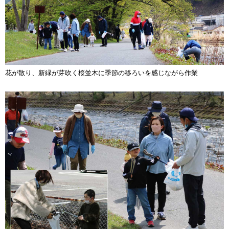
花が散り、新緑が芽吹く桜並木に季節の移ろいを感じながら作業