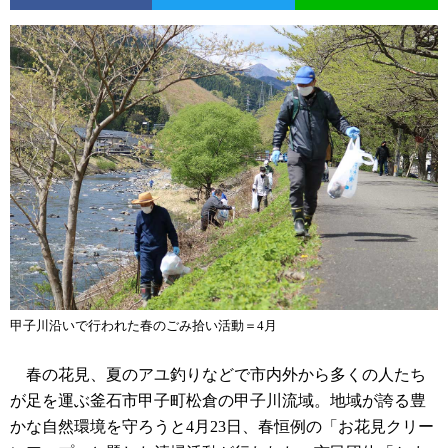
甲子川沿いで行われた春のごみ拾い活動＝4月
春の花見、夏のアユ釣りなどで市内外から多くの人たち
が足を運ぶ釜石市甲子町松倉の甲子川流域。地域が誇る豊
かな自然環境を守ろうと4月23日、春恒例の「お花見クリー