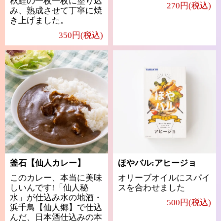
秋鮭の一枚一枚に塗り込
270円(税込)
み、熟成させて丁寧に焼
き上げました。
350円(税込)
釜石【仙人カレー】
ほやバル:アヒージョ
このカレー、本当に美味
オリーブオイルにスパイ
しいんです!「仙人秘
スを合わせました
水」が仕込み水の地酒・
500円(税込)
浜千鳥【仙人郷】で仕込
んだ、日本酒仕込みの本