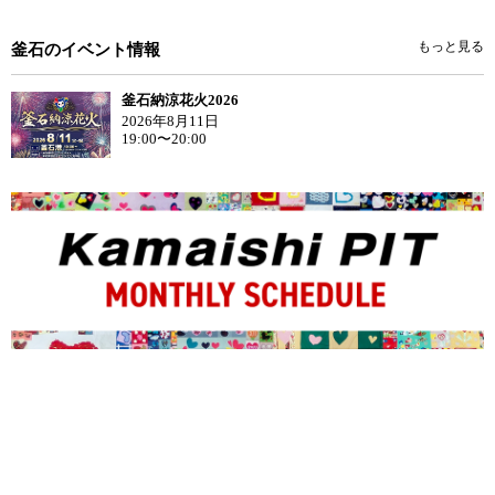
もっと見る
釜石のイベント情報
釜石納涼花火2026
2026年8月11日
19:00〜20:00