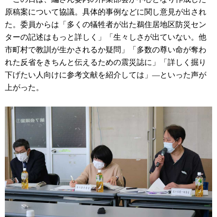
原稿案について協議。具体的事例などに関し意見が出され
た。委員からは「多くの犠牲者が出た鵜住居地区防災セン
ターの記述はもっと詳しく」「生々しさが出ていない。他
市町村で教訓が生かされるか疑問」「多数の尊い命が奪わ
れた反省をきちんと伝えるための震災誌に」「詳しく掘り
下げたい人向けに参考文献を紹介しては」―といった声が
上がった。