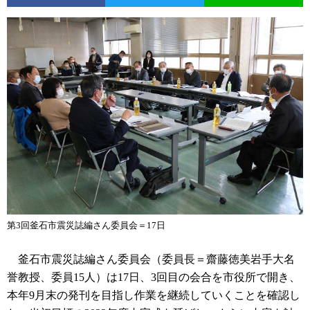
第3回釜石市震災誌編さん委員会＝17日
釜石市震災誌編さん委員会（委員長＝齋藤徳美岩手大名
誉教授、委員15人）は17日、3回目の会合を市役所で開き、
本年9月末の発刊を目指し作業を継続していくことを確認し