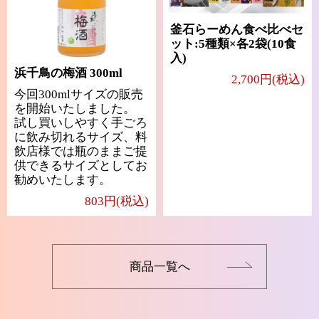
釜石らーめん食べ比べセ
ット:5種類×各2袋(10食
入)
浜千鳥の梅酒 300ml
2,700円(税込)
今回300mlサイズの販売
を開始いたしました。
試し買いしやすく手ごろ
に飲み切れるサイズ、料
飲店様では瓶のままご提
供できるサイズとしてお
勧めいたします。
803円(税込)
商品一覧へ