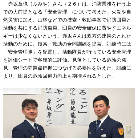
赤坂章也（ふみや）さん（２６）は、消防業務を行う上
での大前提となる「安全管理」について考えた。火災や自
然災害に加え、山林などでの捜索・救助事案で消防団員と
活動を共にする消防職員。団員の安全確保に費やすエネル
ギーは少なくないという。赤坂さんは双方の連携のとれた
活動のために、捜索・救助の合同訓練を提言。訓練時には
「安全管理隊」を配置し、活動隊員が行っている安全管理
を評価シートで客観的に評価。見落としている危険の発
見、管理の問題点把握につなげる必要性を訴えた。訓練に
より、団員の危険回避力向上も期待されるとした。