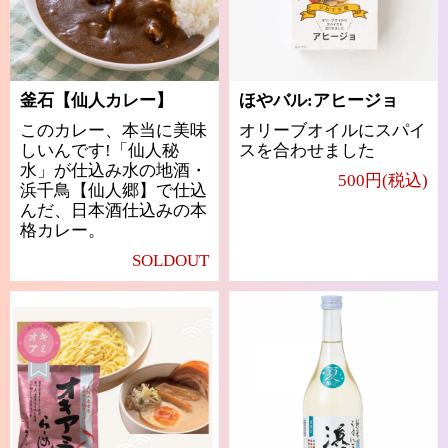
釜石【仙人カレー】
ほやバル:アヒージョ
このカレー、本当に美味
オリーブオイルにスパイ
しいんです!「仙人秘
スを合わせました
水」が仕込み水の地酒・
500円(税込)
浜千鳥【仙人郷】で仕込
んだ、日本酒仕込みの本
格カレー。
SOLDOUT