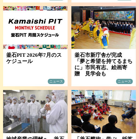
釜石PIT 2026年7月のス
釜石市新庁舎が完成
ケジュール
「夢と希望を持てるまち
に」市民有志、絵画寄
贈 見学会も
ニュース
ニュース