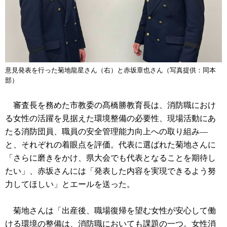
意見発表を行った菊地龍星さん（右）と赤坂章也さん（写真提供：同本
部）
審査長を務めた市教委の髙橋勝教育長は、消防職におけ
る女性の活躍を見据えた環境整備の必要性、現場活動にあ
たる消防団員、職員の安全管理能力向上への取り組み―
と、それぞれの着眼点を評価。代表に選ばれた菊地さんに
「さらに磨きをかけ、県大会でも代表となることを期待し
たい」、赤坂さんには「発表した内容を実現できるよう努
力してほしい」とエールを送った。
菊地さんは「出産後、職場復帰を望む女性が安心して働
ける環境の整備は、消防職においても課題の一つ。女性消