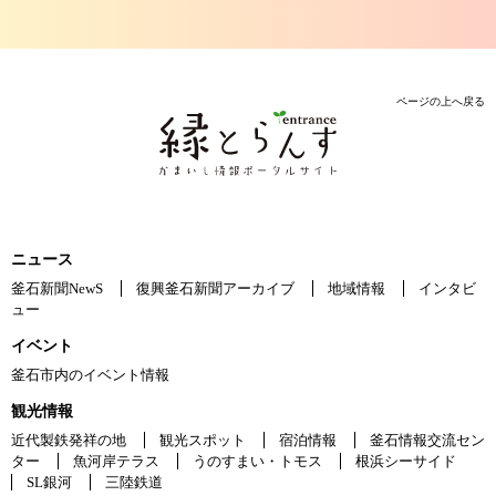
ページの上へ戻る
ニュース
釜石新聞NewS
復興釜石新聞アーカイブ
地域情報
インタビ
ュー
イベント
釜石市内のイベント情報
観光情報
近代製鉄発祥の地
観光スポット
宿泊情報
釜石情報交流セン
ター
魚河岸テラス
うのすまい・トモス
根浜シーサイド
SL銀河
三陸鉄道