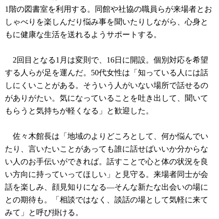
1階の図書室を利用する。同館や社協の職員らが来場者とお
しゃべりを楽しんだり悩み事を聞いたりしながら、心身と
もに健康な生活を送れるようサポートする。
2回目となる1月は変則で、16日に開設。個別対応を希望
する人らが足を運んだ。50代女性は「知っている人には話
しにくいことがある。そういう人がいない場所で話せるの
がありがたい。気になっていることを吐き出して、聞いて
もらうと気持ちが軽くなる」と歓迎した。
佐々木館長は「地域のよりどころとして、何か悩んでい
たり、言いたいことがあっても誰に話せばいいか分からな
い人のお手伝いができれば。話すことで心と体の状況を良
い方向に持っていってほしい」と見守る。来場者同士が会
話を楽しみ、顔見知りになる―そんな新たな出会いの場に
との期待も。「相談ではなく、談話の場として気軽に来て
みて」と呼び掛ける。