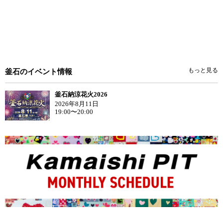
もっと見る
釜石のイベント情報
釜石納涼花火2026
2026年8月11日
19:00〜20:00