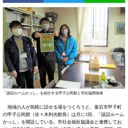
「談話ルームかっし」を紹介する甲子公民館と市社協関係者
地域の人が気軽に話せる場をつくろうと、釜石市甲子町
の甲子公民館（佐々木利光館長）は月に1回、「談話ルーム
かっし」を開設している。市社会福祉協議会と連携してお