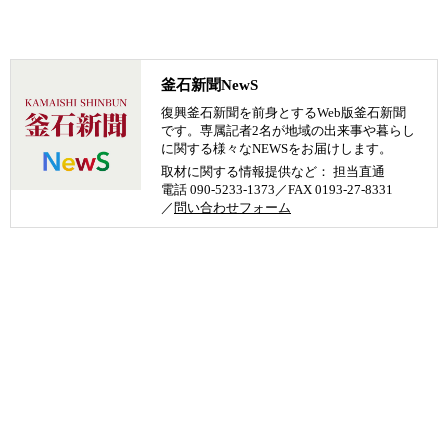
釜石新聞NewS
復興釜石新聞を前身とするWeb版釜石新聞
です。専属記者2名が地域の出来事や暮らし
に関する様々なNEWSをお届けします。
取材に関する情報提供など： 担当直通
電話 090-5233-1373／FAX 0193-27-8331
／
問い合わせフォーム