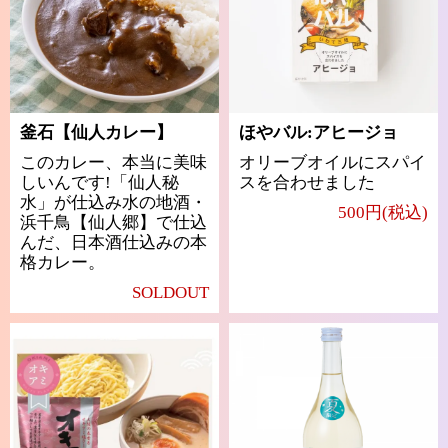
釜石【仙人カレー】
ほやバル:アヒージョ
このカレー、本当に美味
オリーブオイルにスパイ
しいんです!「仙人秘
スを合わせました
水」が仕込み水の地酒・
500円(税込)
浜千鳥【仙人郷】で仕込
んだ、日本酒仕込みの本
格カレー。
SOLDOUT