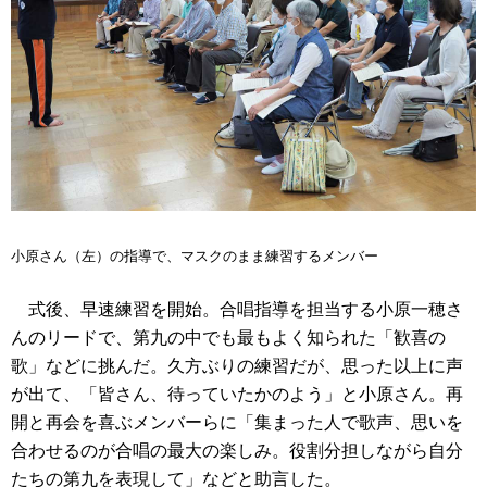
小原さん（左）の指導で、マスクのまま練習するメンバー
式後、早速練習を開始。合唱指導を担当する小原一穂さ
んのリードで、第九の中でも最もよく知られた「歓喜の
歌」などに挑んだ。久方ぶりの練習だが、思った以上に声
が出て、「皆さん、待っていたかのよう」と小原さん。再
開と再会を喜ぶメンバーらに「集まった人で歌声、思いを
合わせるのが合唱の最大の楽しみ。役割分担しながら自分
たちの第九を表現して」などと助言した。