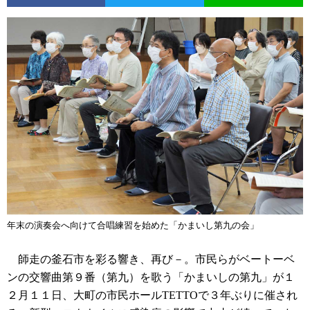
年末の演奏会へ向けて合唱練習を始めた「かまいし第九の会」
師走の釜石市を彩る響き、再び－。市民らがベートーベ
ンの交響曲第９番（第九）を歌う「かまいしの第九」が１
２月１１日、大町の市民ホールTETTOで３年ぶりに催され