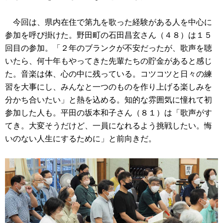
今回は、県内在住で第九を歌った経験がある人を中心に
参加を呼び掛けた。野田町の石田昌玄さん（４８）は１５
回目の参加。「２年のブランクが不安だったが、歌声を聴
いたら、何十年もやってきた先輩たちの貯金があると感じ
た。音楽は体、心の中に残っている。コツコツと日々の練
習を大事にし、みんなと一つのものを作り上げる楽しみを
分かち合いたい」と熱を込める。知的な雰囲気に憧れて初
参加した人も。平田の坂本和子さん（８１）は「歌声がす
てき。大変そうだけど、一員になれるよう挑戦したい。悔
いのない人生にするために」と前向きだ。