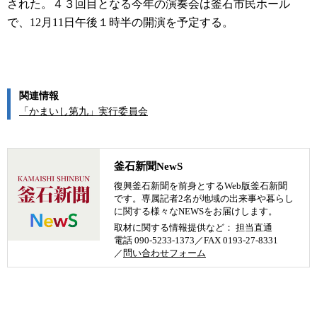
された。４３回目となる今年の演奏会は釜石市民ホール
で、12月11日午後１時半の開演を予定する。
関連情報
「かまいし第九」実行委員会
釜石新聞NewS
復興釜石新聞を前身とするWeb版釜石新聞
です。専属記者2名が地域の出来事や暮らし
に関する様々なNEWSをお届けします。
取材に関する情報提供など： 担当直通
電話 090-5233-1373／FAX 0193-27-8331
／
問い合わせフォーム