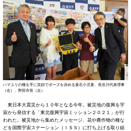
ハマユリの種を手に笑顔でポーズを決める釜石小児童、長谷川代表理事
（右）、野田市長（左）
東日本大震災から１０年となる今年。被災地の復興を宇
宙から発信する「東北復興宇宙ミッション２０２１」が行
われた。被災地から集めたメッセージ、花や農作物の種な
どを国際宇宙ステーション（ＩＳＳ）に打ち上げる取り組