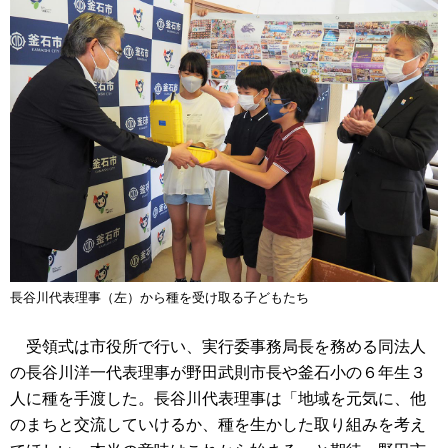
長谷川代表理事（左）から種を受け取る子どもたち
受領式は市役所で行い、実行委事務局長を務める同法人
の長谷川洋一代表理事が野田武則市長や釜石小の６年生３
人に種を手渡した。長谷川代表理事は「地域を元気に、他
のまちと交流していけるか、種を生かした取り組みを考え