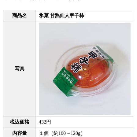
商品名
氷菓 甘熟仙人甲子柿
写真
税込価格
432円
内容量
１個（約100～120g）