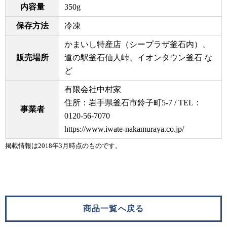
内容量
350g
保存方法
冷凍
かまいし特産店（シープラザ釜石内）、
販売場所
道の駅釜石仙人峠、イオンタウン釜石 な
ど
有限会社中村家
住所：岩手県釜石市鈴子町5-7 / TEL：
事業者
0120-56-7070
https://www.iwate-nakamuraya.co.jp/
掲載情報は2018年3月時点のものです。
商品一覧へ戻る