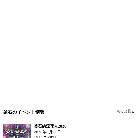
もっと見る
釜石のイベント情報
釜石納涼花火2026
2026年8月11日
19:00〜20:00