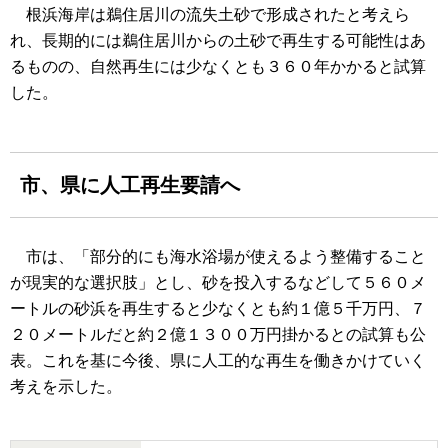
根浜海岸は鵜住居川の流失土砂で形成されたと考えら
れ、長期的には鵜住居川からの土砂で再生する可能性はあ
るものの、自然再生には少なくとも３６０年かかると試算
した。
市、県に人工再生要請へ
市は、「部分的にも海水浴場が使えるよう整備すること
が現実的な選択肢」とし、砂を投入するなどして５６０メ
ートルの砂浜を再生すると少なくとも約１億５千万円、７
２０メートルだと約２億１３００万円掛かるとの試算も公
表。これを基に今後、県に人工的な再生を働きかけていく
考えを示した。