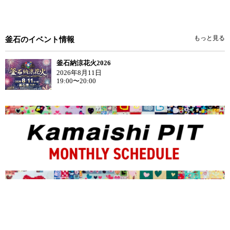
もっと見る
釜石のイベント情報
釜石納涼花火2026
2026年8月11日
19:00〜20:00