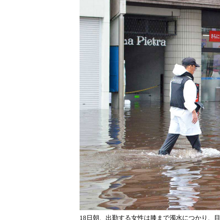
18日朝、出勤する女性は膝まで濁水につかり、