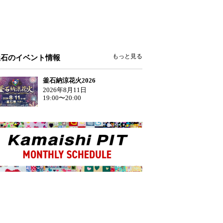
もっと見る
釜石のイベント情報
釜石納涼花火2026
2026年8月11日
19:00〜20:00