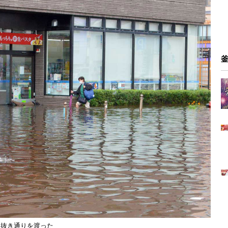
目抜き通りを渡った