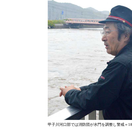
甲子川河口部では消防団が水門を調整し警戒＝1