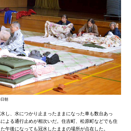
8日朝
水し、水につかり止まったままになった車も数台あっ
れによる通行止めが相次いだ。住吉町、松原町などでも住
った午後になっても冠水したままの場所が点在した。