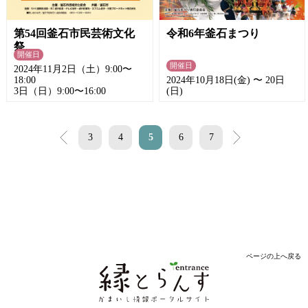
第54回釜石市民芸術文化
令和6年釜石まつり
祭
開催日
開催日
2024年11月2日（土）9:00〜
18:00
2024年10月18日(金) 〜 20日
3日（日）9:00〜16:00
(日)
<
3
4
5
6
7
>
ページの上へ戻る