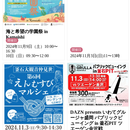
海と希望の学園祭 in
Kamaishi
開催日
2024年11月9日（土）10:00〜
開催日
16:30
10日（日）09:30〜12:00
2024年11月3日(日)11〜13時
DAZN presents いわてグル
ージャ盛岡 パブリックビ
ューイング in 釜石PIT ツ
エーゲン金沢戦