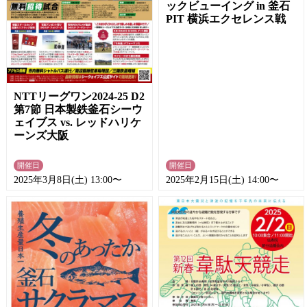
ックビューイング in 釜石
PIT 横浜エクセレンス戦
NTTリーグワン2024-25 D2
第7節 日本製鉄釜石シーウ
ェイブス vs. レッドハリケ
ーンズ大阪
開催日
開催日
2025年3月8日(土) 13:00〜
2025年2月15日(土) 14:00〜