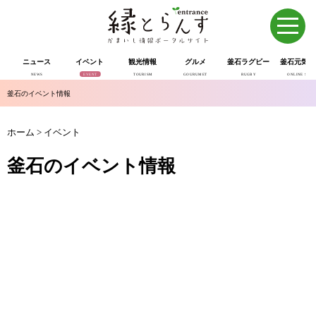
ニュース
イベント
観光情報
グルメ
釜石ラグビー
釜石元気市
NEWS
EVENT
TOURISM
GOURUMET
RUGBY
ONLINE SHOP
釜石のイベント情報
ホーム
>
イベント
釜石のイベント情報