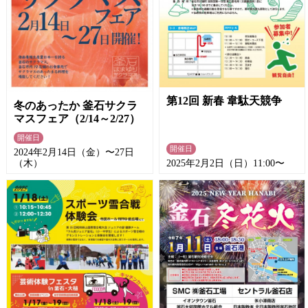
第12回 新春 韋駄天競争
冬のあったか 釜石サクラ
マスフェア（2/14～2/27）
開催日
開催日
2024年2月14日（金）〜27日
（木）
2025年2月2日（日）11:00〜