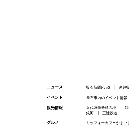
ニュース
釜石新聞NewS
復興
イベント
釜石市内のイベント情報
近代製鉄発祥の地
観
観光情報
銀河
三陸鉄道
グルメ
ミッフィーカフェかまい