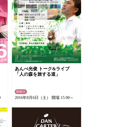
あんべ光俊 トーク&ライブ
「人の森を旅する道」
開催日
0
2016年8月6日（土） 開場 15:00～