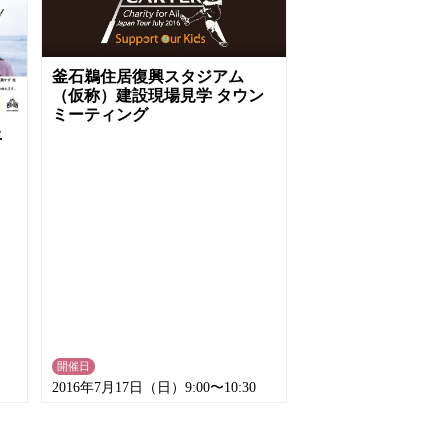
釜石鵜住居復興スタジアム
（仮称）建設現場見学 タウン
ミーティング
上
開催日
2016年7月17日（日）9:00〜10:30