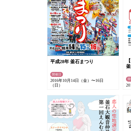
【
平成28年 釜石まつり
釜
開催日
開
2016年10月14日（金）〜16日
（日）
2