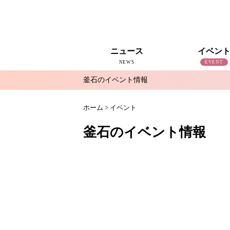
ニュース
イベン
NEWS
EVENT
釜石のイベント情報
すべて
釜石新聞NewS
復興釜石新聞アーカイブ
地域情報
インタビュー
釜石のイベント情報
ホーム
>
イベント
釜石のイベント情報