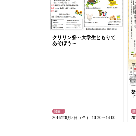
クリリン祭～大学生ともりで
あそぼう～
釜
「
開催日
開
2016年8月5日（金） 10:30～14:00
2