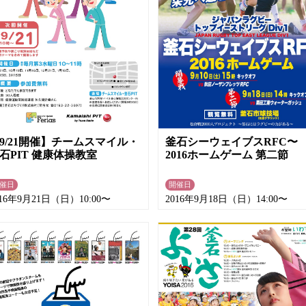
釜石シーウェイブスRFC〜
9/21開催】チームスマイル・
2016ホームゲーム 第二節
石PIT 健康体操教室
催日
開催日
016年9月21日（日）10:00〜
2016年9月18日（日）14:00〜