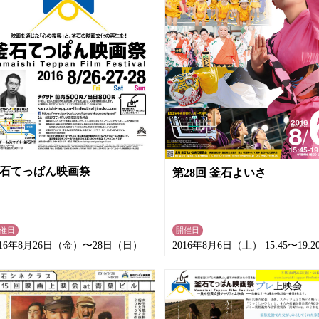
石てっぱん映画祭
第28回 釜石よいさ
催日
開催日
016年8月26日（金）〜28日（日）
2016年8月6日（土） 15:45〜19:2